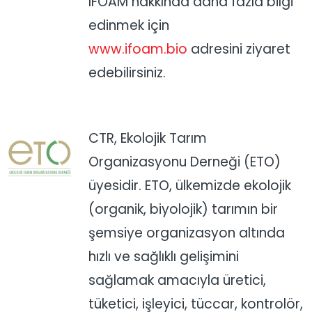
IFOAM hakkında daha fazla bilgi
edinmek için
www.ifoam.bio
adresini ziyaret
edebilirsiniz.
CTR, Ekolojik Tarım
Organizasyonu Derneği (ETO)
üyesidir. ETO, ülkemizde ekolojik
(organik, biyolojik) tarımın bir
şemsiye organizasyon altında
hızlı ve sağlıklı gelişimini
sağlamak amacıyla üretici,
tüketici, işleyici, tüccar, kontrolör,