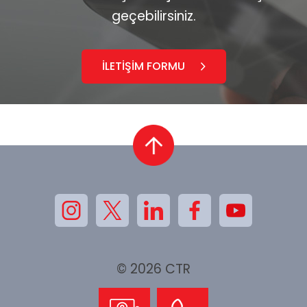
geçebilirsiniz.
İLETİŞİM FORMU
© 2026 CTR