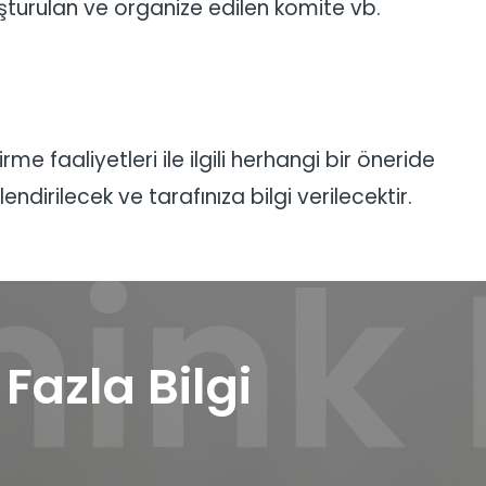
şturulan ve organize edilen komite vb.
e faaliyetleri ile ilgili herhangi bir öneride
ndirilecek ve tarafınıza bilgi verilecektir.
azla Bilgi