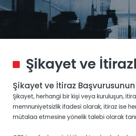
Şikayet ve İtiraz
Şikayet ve İtiraz Başvurusunun
Şikayet, herhangi bir kişi veya kuruluşun, itir
memnuniyetsizlik ifadesi olarak, itiraz ise he
mütalaa etmesine yönelik talebi olarak ta