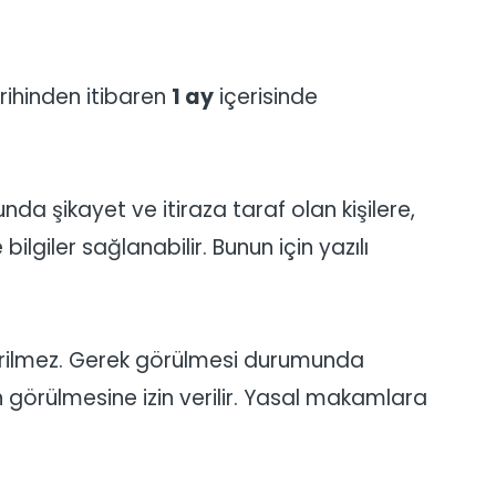
rihinden itibaren
1 ay
içerisinde
nda şikayet ve itiraza taraf olan kişilere,
 bilgiler sağlanabilir. Bunun için yazılı
verilmez. Gerek görülmesi durumunda
 görülmesine izin verilir. Yasal makamlara