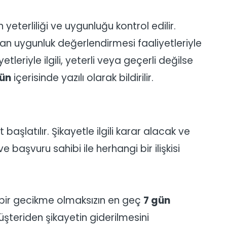
yeterliliği ve uygunluğu kontrol edilir.
an uygunluk değerlendirmesi faaliyetleriyle
leriyle ilgili, yeterli veya geçerli değilse
gün
içerisinde yazılı olarak bildirilir.
aşlatılır. Şikayetle ilgili karar alacak ve
başvuru sahibi ile herhangi bir ilişkisi
i bir gecikme olmaksızın en geç
7 gün
 Müşteriden şikayetin giderilmesini