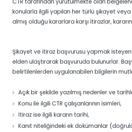
CTR tarafından yürütülmekte olan belgelendirm
konularla ilgili yapılan her türlü şikayet vey
almış olduğu kararlara karşı itirazlar, kararı
Şikayet ve itiraz başvurusu yapmak isteyen t
elden ulaştırarak başvuruda bulunurlar. Başv
belirtilenlerden uygulanabilen bilgilerin mutl
Açık bir şekilde yazılmış nedenler ve tarihl
Konu ile ilgili CTR çalışanlarının isimleri,
İtiraz ise ilgili kararın tarihi,
Kanıt niteliğindeki ek dokümanlar (doğrul