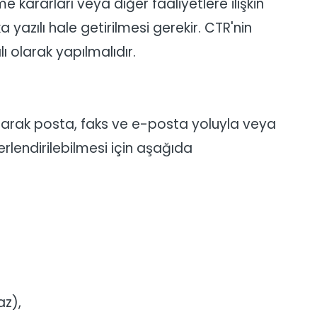
 kararları veya diğer faaliyetlere ilişkin
 yazılı hale getirilmesi gerekir. CTR'nin
lı olarak yapılmalıdır.
lanarak posta, faks ve e-posta yoluyla veya
rlendirilebilmesi için aşağıda
az),