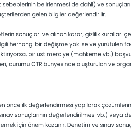
 sebeplerinin belirlenmesi de dahil) ve sonuçla
şterilerden gelen bilgiler değerlendirilir.
tlerin sonuçları ve alınan karar, gizlilik kurallar
ile ilgili herhangi bir değişme yok ise ve yürütülen
iriyorsa, bir üst merciye (mahkeme vb.) başvuruda
i, durumu CTR bünyesinde oluşturulan ve organ
lmeden önce ilk değerlendirmesi yapılarak çözümlenm
ınav sonuçlarının değerlendirilmesi vb.) veya de
 önlemek için önem kazanır. Denetim ve sınav sonuç