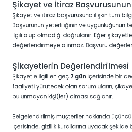
Şikayet ve İtiraz Başvurusunu
Şikayet ve itiraz başvurusuna ilişkin tüm bilg
Başvurunun yeterliliğinin ve uygunluğunun t
ilgili olup olmadığı doğrulanır. Eğer şikayetl
değerlendirmeye alınmaz. Başvuru değerlen
Şikayetlerin Değerlendirilmesi
Şikayetle ilgili en geç
7 gün
içerisinde bir de
faaliyeti yürütecek olan sorumluların, şikay
bulunmayan kişi(ler) olması sağlanır.
Belgelendirilmiş müşteriler hakkında üçüncü
içerisinde, gizlilik kurallarına uyacak şekilde