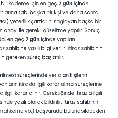
her bir kademe için en geç
7 gün
içinde
artlarına tabi başka bir kişi ve daha sonra
ı) yeterlilik şartlarını sağlayan başka bir
n onayı ile gerekli düzeltme yapılır. Sonuç
arda, en geç
7 gün
içinde yapılan
sahibine yazılı bilgi verilir. İtiraz sahibinin
in gereken süreç başlatılır.
rilmesi süreçlerinde yer alan kişilerin
nların itirazla ilgili karar alma süreçlerine
lgili karar alınır. Gerektiğinde itirazla ilgili
sinde yazılı olarak bildirilir. İtiraz sahibinin
ye (mahkeme vb.) başvuruda bulunabilecekleri