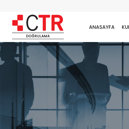
ANASAYFA
KU