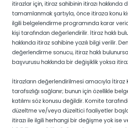
itirazlar için, itiraz sahibinin itirazı hakkı
tamamlanmak şartıyla, önce itiraza konu kişi,
ilgili belgelendirme programında karar veric
kişi tarafından değerlendirilir. İtiraz haklı
hakkında itiraz sahibine yazılı bilgi verilir.
değerlendirme sonucu, itiraz haklı bulunursa ilg
başvurusu hakkında bir değişiklik yoksa itira
İtirazların değerlendirilmesi amacıyla İtiraz 
tarafsızlığı sağlanır; bunun için özellikle be
katılımı söz konusu değildir. Komite tarafından, 
düzeltme ve/veya düzeltici faaliyetler başlat
itirazı ile ilgili herhangi bir değişme yok 