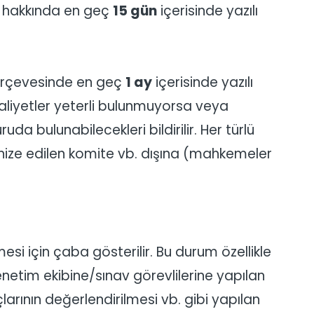
rı hakkında en geç
15 gün
içerisinde yazılı
ı çerçevesinde en geç
1 ay
içerisinde yazılı
 faaliyetler yeterli bulunmuyorsa veya
 bulunabilecekleri bildirilir. Her türlü
ize edilen komite vb. dışına (mahkemeler
esi için çaba gösterilir. Bu durum özellikle
netim ekibine/sınav görevlilerine yapılan
larının değerlendirilmesi vb. gibi yapılan