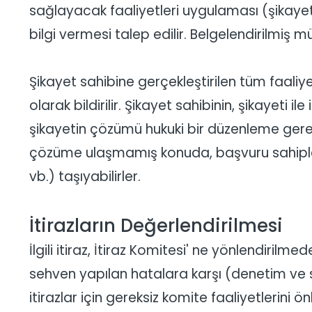
sağlayacak faaliyetleri uygulaması (şikayet
bilgi vermesi talep edilir. Belgelendirilmiş mü
Şikayet sahibine gerçekleştirilen tüm faaliye
olarak bildirilir. Şikayet sahibinin, şikayeti 
şikayetin çözümü hukuki bir düzenleme gerekt
çözüme ulaşmamış konuda, başvuru sahipler
vb.) taşıyabilirler.
İtirazların Değerlendirilmesi
İlgili itiraz, İtiraz Komitesi' ne yönlendiri
sehven yapılan hatalara karşı (denetim ve s
itirazlar için gereksiz komite faaliyetlerini