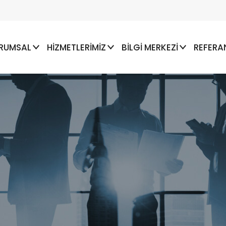
RUMSAL
HİZMETLERİMİZ
BİLGİ MERKEZİ
REFERA