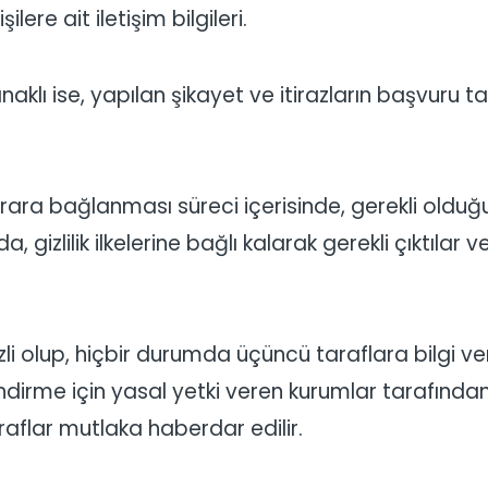
ilere ait iletişim bilgileri.
lı ise, yapılan şikayet ve itirazların başvuru ta
arara bağlanması süreci içerisinde, gerekli olduğu
 gizlilik ilkelerine bağlı kalarak gerekli çıktılar ve
zli olup, hiçbir durumda üçüncü taraflara bilgi 
dirme için yasal yetki veren kurumlar tarafından
araflar mutlaka haberdar edilir.