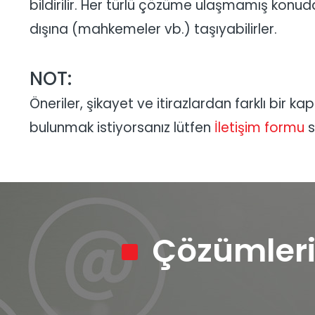
bildirilir. Her türlü çözüme ulaşmamış konu
dışına (mahkemeler vb.) taşıyabilirler.
NOT:
Öneriler, şikayet ve itirazlardan farklı bir k
bulunmak istiyorsanız lütfen
İletişim formu
s
Çözümleri