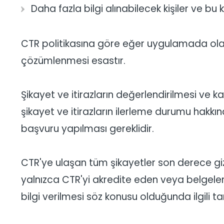
Daha fazla bilgi alınabilecek kişiler ve bu kiş
CTR politikasına göre eğer uygulamada olanak
çözümlenmesi esastır.
Şikayet ve itirazların değerlendirilmesi ve k
şikayet ve itirazların ilerleme durumu hakkında,
başvuru yapılması gereklidir.
CTR'ye ulaşan tüm şikayetler son derece gi
yalnızca CTR'yi akredite eden veya belgelen
bilgi verilmesi söz konusu olduğunda ilgili t