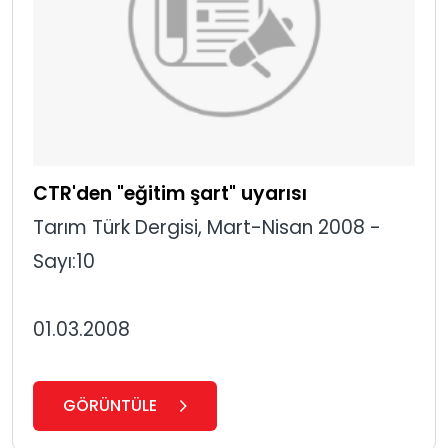
CTR'den "eğitim şart" uyarısı
Tarım Türk Dergisi, Mart-Nisan 2008 -
Sayı:10
01.03.2008
GÖRÜNTÜLE